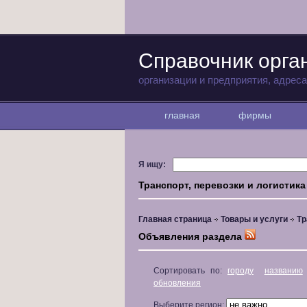
Справочник орга
организации и предприятия, адрес
главная
фирмы
Я ищу:
Транспорт, перевозки и логистика
Главная страница
Товары и услуги
Тр
Объявления раздела
Сортировать по:
городу
названию
обновления
Выберите регион: