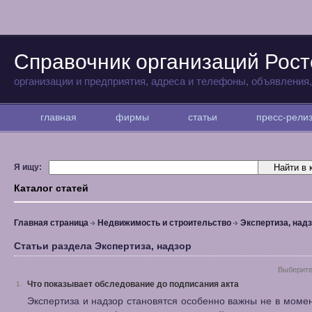
Справочник организаций Рост
организации и предприятия, адреса и телефоны, объявления
главная
фирмы
статьи
пресс-рел
Я ищу:
Каталог статей
Главная страница
Недвижимость и строительство
Экспертиза, над
Статьи раздела Экспертиза, надзор
Выберите
Что показывает обследование до подписания акта
1.
Экспертиза и надзор становятся особенно важны не в момен