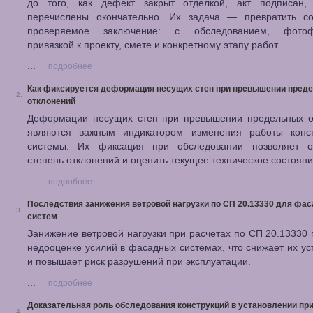
до того, как дефект закрыт отделкой, акт подписан,
перечислены окончательно. Их задача — превратить с
проверяемое заключение: с обследованием, фотофи
привязкой к проекту, смете и конкретному этапу работ.
...
подробнее
Как фиксируется деформация несущих стен при превышении пред
2.
отклонений
Деформации несущих стен при превышении предельных о
являются важным индикатором изменения работы конст
системы. Их фиксация при обследовании позволяет о
степень отклонений и оценить текущее техническое состояни
...
подробнее
Последствия занижения ветровой нагрузки по СП 20.13330 для фа
3.
систем
Занижение ветровой нагрузки при расчётах по СП 20.13330 
недооценке усилий в фасадных системах, что снижает их ус
и повышает риск разрушений при эксплуатации.
...
подробнее
Доказательная роль обследования конструкций в установлении пр
4.