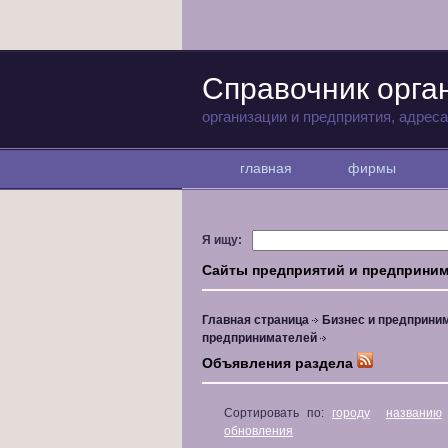
Справочник орга
организации и предприятия, адрес
главная
фирмы
Я ищу:
Сайты предприятий и предприни
Главная страница
Бизнес и предприни
предпринимателей
Объявления раздела
Сортировать по:
городу
названию
обновления