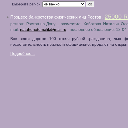
Выберите регион:
25000 
Процесс банкротства физических лиц Ростов ,
1.
регион: Ростов-на-Дону , разместил: Хоботова Наталья Оле
mail:
natahonotemalik@mail.ru
, последнее обновление: 12-04
Все вещи дороже 100 тысяч рублей гражданина, чью ф
несостоятельность признали официально, продают на открыт
Подробнее...