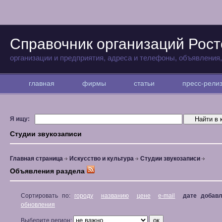
Справочник организаций Рост
организации и предприятия, адреса и телефоны, объявления
главная
фирмы
статьи
пресс-рел
Я ищу:
Студии звукозаписи
Главная страница
Искусство и культура
Студии звукозаписи
Объявления раздела
Сортировать по:
городу
названию
цене
e-mail
дате добав
обновления
Выберите регион: