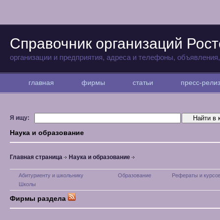
Справочник организаций Рост
организации и предприятия, адреса и телефоны, объявления
главная
фирмы
статьи
пресс-рел
Я ищу:
Наука и образование
Главная страница
Наука и образование
Абитуриенту и школьнику
Образование
Рефераты и курсо
Школы
Фирмы раздела