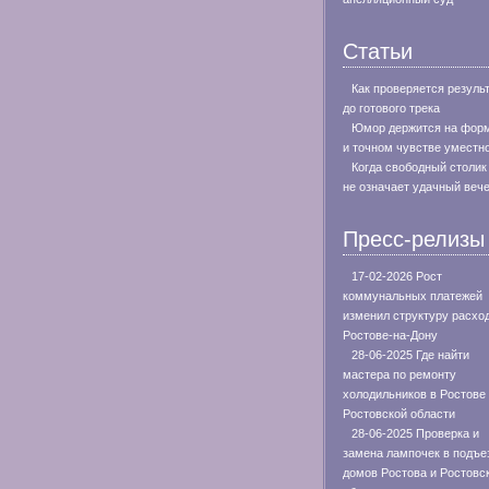
Статьи
Как проверяется резуль
до готового трека
Юмор держится на фор
и точном чувстве уместн
Когда свободный столик
не означает удачный веч
Пресс-релизы
17-02-2026 Рост
коммунальных платежей
изменил структуру расхо
Ростове-на-Дону
28-06-2025 Где найти
мастера по ремонту
холодильников в Ростове
Ростовской области
28-06-2025 Проверка и
замена лампочек в подъе
домов Ростова и Ростовс