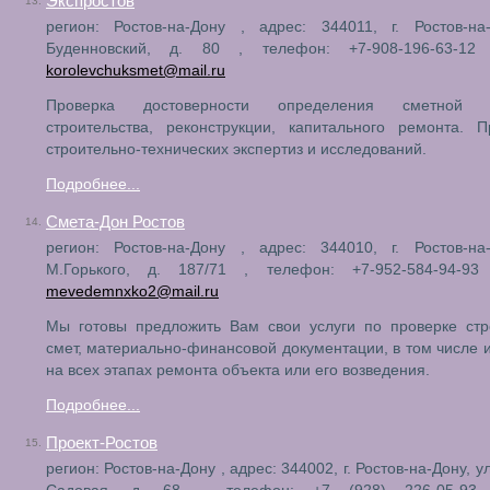
Экспростов
13.
регион: Ростов-на-Дону , адрес: 344011, г. Ростов-на
Буденновский, д. 80 , телефон: +7-908-196-63-12 
korolevchuksmet@mail.ru
Проверка достоверности определения сметной с
строительства, реконструкции, капитального ремонта. 
строительно-технических экспертиз и исследований.
Подробнее...
Смета-Дон Ростов
14.
регион: Ростов-на-Дону , адрес: 344010, г. Ростов-на
М.Горького, д. 187/71 , телефон: +7-952-584-94-93 
mevedemnxko2@mail.ru
Мы готовы предложить Вам свои услуги по проверке стр
смет, материально-финансовой документации, в том числе и
на всех этапах ремонта объекта или его возведения.
Подробнее...
Проект-Ростов
15.
регион: Ростов-на-Дону , адрес: 344002, г. Ростов-на-Дону, 