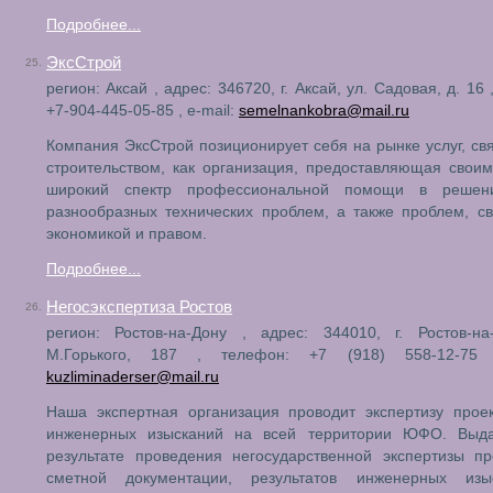
Подробнее...
ЭксСтрой
25.
регион: Аксай , адрес: 346720, г. Аксай, ул. Садовая, д. 16
+7-904-445-05-85 , e-mail:
semelnankobra@mail.ru
Компания ЭксСтрой позиционирует себя на рынке услуг, св
строительством, как организация, предоставляющая свои
широкий спектр профессиональной помощи в решен
разнообразных технических проблем, а также проблем, с
экономикой и правом.
Подробнее...
Негосэкспертиза Ростов
26.
регион: Ростов-на-Дону , адрес: 344010, г. Ростов-на
М.Горького, 187 , телефон: +7 (918) 558-12-75 ,
kuzliminaderser@mail.ru
Наша экспертная организация проводит экспертизу проек
инженерных изысканий на всей территории ЮФО. Выд
результате проведения негосударственной экспертизы п
сметной документации, результатов инженерных из