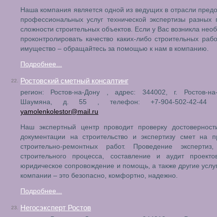
Наша компания является одной из ведущих в отрасли пред
профессиональных услуг технической экспертизы разных
сложности строительных объектов. Если у Вас возникла нео
проконтролировать качество каких-либо строительных рабо
имущество – обращайтесь за помощью к нам в компанию.
Подробнее...
Ростовский сметный консалтинг
22.
регион: Ростов-на-Дону , адрес: 344002, г. Ростов-на
Шаумяна, д. 55 , телефон: +7-904-502-42-44 ,
yamolenkolestor@mail.ru
Наш экспертный центр проводит проверку достоверност
документации на строительство и экспертизу смет на п
строительно-ремонтных работ. Проведение экспертиз,
строительного процесса, составление и аудит проекто
юридическое сопровождение и помощь, а также другие услу
компании – это безопасно, комфортно, надежно.
Подробнее...
Негосэксперт Ростов
23.