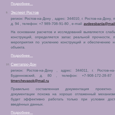
Подробнее...
Эксперт Ростов
9.
регион: Ростов-на-Дону , адрес: 344010, г. Ростов-на-Дону, 
д. 94 , телефон: +7 989-708-91-80 , e-mail:
avdeesbanla@mail
На основании расчетов и исследований выявляются слаб
конструкций, определяется запас реальной прочности, 
мероприятия по усилению конструкций и обеспечению н
объекта.
Подробнее...
Сметапро-Дон
10.
регион: Ростов-на-Дону , адрес: 344011, г. Ростов-на
Буденновский, д. 80 , телефон: +7-908-172-28-87 
timerchevasok@mail.ru
Правильно составленная документация проектно-
документации похожа на хорошо отлаженный механизм
будет эффективно работать только при условии дост
введённых данных.
Подробнее...