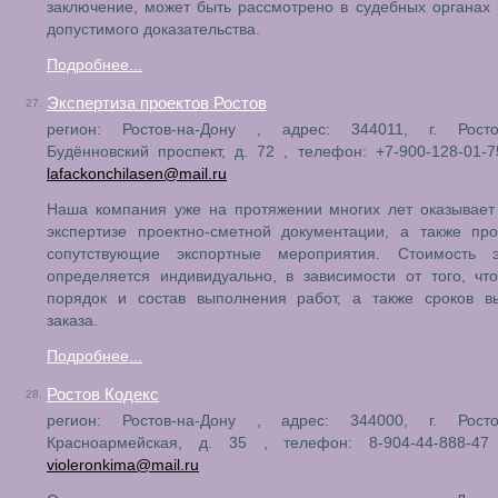
заключение, может быть рассмотрено в судебных органах 
допустимого доказательства.
Подробнее...
Экспертиза проектов Ростов
27.
регион: Ростов-на-Дону , адрес: 344011, г. Ростов
Будённовский проспект, д. 72 , телефон: +7-900-128-01-75
lafackonchilasen@mail.ru
Наша компания уже на протяжении многих лет оказывает
экспертизе проектно-сметной документации, а также пр
сопутствующие экспортные мероприятия. Стоимость э
определяется индивидуально, в зависимости от того, чт
порядок и состав выполнения работ, а также сроков в
заказа.
Подробнее...
Ростов Кодекс
28.
регион: Ростов-на-Дону , адрес: 344000, г. Ростов
Красноармейская, д. 35 , телефон: 8-904-44-888-47 
violeronkima@mail.ru