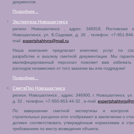
документов.
Подробнее...
Экспертиза Новошахтинск
7.
регион: Новошахтинск , адрес: 346918, Ростовская об
Новошахтинск, ул. Б.Садовая, д. 26 , телефон: +7-951-846-
mail:
expertshahtyns@mail.ru
Наша компания предлагает комплекс услуг по сост
разработке и анализу сметной документации. Мы гарант
квалифицированный персонал поможет вам избежать
расходов независимо от того заказчик вы или подрядчик!
Подробнее...
СметаПро Новошахтинск
8.
регион: Новошахтинск , адрес: 346900, г. Новошахтинск, ул.
д. 32 , телефон: +7-950-853-44-32 , e-mail:
expertshahtyns@ma
По завершении сметной экспертизы и контроля у
строительных расценок итог отображают в заключении о сто
должен соответствовать утверждённым нормативам и стр
требованиям по месту возведения объекта.