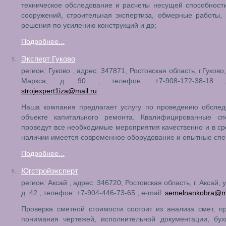
техническое обследование и расчеты несущей способност
сооружений, строительная экспертиза, обмерные работы,
решения по усилению конструкций и др;
Подробнее...
Эксперт Гуково
5.
регион: Гуково , адрес: 347871, Ростовская область, г.Гуково
Маркса, д. 90 , телефон: +7-908-172-38-18 ,
strojexpert1iza@mail.ru
Наша компания предлагает услугу по проведению обслед
объекте капитального ремонта. Квалифицированные сп
проведут все необходимые мероприятия качественно и в сро
наличии имеется современное оборудование и опытные спе
Подробнее...
Югстройэксперт
6.
регион: Аксай , адрес: 346720, Ростовская область, г. Аксай, 
д. 42 , телефон: +7-904-446-73-65 , e-mail:
semelnankobra@ma
Проверка сметной стоимости состоит из анализа смет, п
понимания чертежей, исполнительной документации, бух