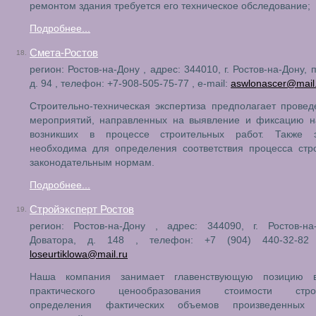
ремонтом здания требуется его техническое обследование;
Подробнее...
Смета-Ростов
18.
регион: Ростов-на-Дону , адрес: 344010, г. Ростов-на-Дону, 
д. 94 , телефон: +7-908-505-75-77 , e-mail:
aswlonascer@mail
Строительно-техническая экспертиза предполагает прове
мероприятий, направленных на выявление и фиксацию н
возникших в процессе строительных работ. Также э
необходима для определения соответствия процесса стр
законодательным нормам.
Подробнее...
Стройэксперт Ростов
19.
регион: Ростов-на-Дону , адрес: 344090, г. Ростов-на
Доватора, д. 148 , телефон: +7 (904) 440-32-82 
loseurtiklowa@mail.ru
Наша компания занимает главенствующую позицию в
практического ценообразования стоимости строит
определения фактических объемов произведенных