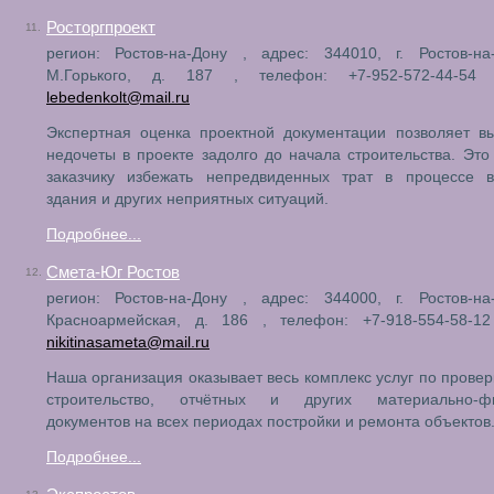
Росторгпроект
11.
регион: Ростов-на-Дону , адрес: 344010, г. Ростов-на
М.Горького, д. 187 , телефон: +7-952-572-44-54 
lebedenkolt@mail.ru
Экспертная оценка проектной документации позволяет в
недочеты в проекте задолго до начала строительства. Это
заказчику избежать непредвиденных трат в процессе в
здания и других неприятных ситуаций.
Подробнее...
Смета-Юг Ростов
12.
регион: Ростов-на-Дону , адрес: 344000, г. Ростов-на
Красноармейская, д. 186 , телефон: +7-918-554-58-12 
nikitinasameta@mail.ru
Наша организация оказывает весь комплекс услуг по провер
строительство, отчётных и других материально-фи
документов на всех периодах постройки и ремонта объектов
Подробнее...