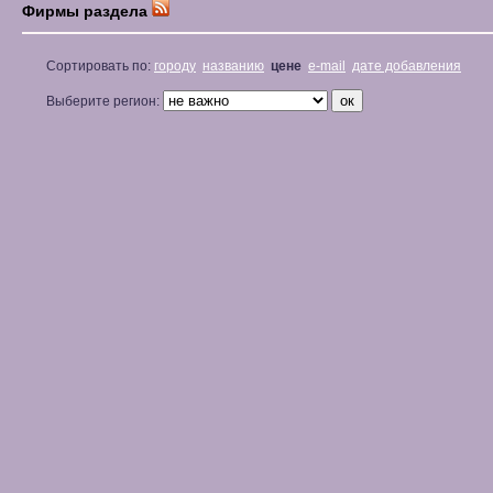
Фирмы раздела
Сортировать по:
городу
названию
цене
e-mail
дате добавления
Выберите регион: